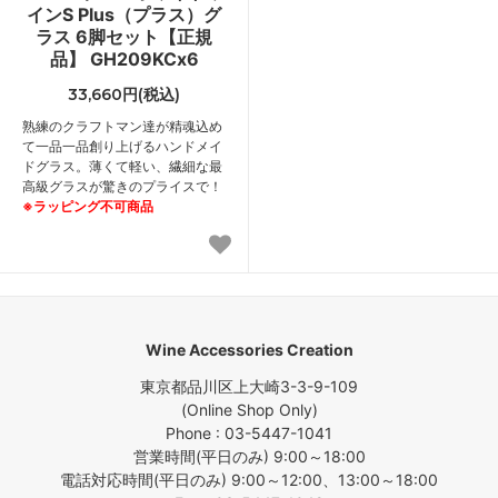
インS Plus（プラス）グ
ラス 6脚セット【正規
品】 GH209KCx6
33,660円(税込)
熟練のクラフトマン達が精魂込め
て一品一品創り上げるハンドメイ
ドグラス。薄くて軽い、繊細な最
高級グラスが驚きのプライスで！
※ラッピング不可商品
Wine Accessories Creation
東京都品川区上大崎3-3-9-109
(Online Shop Only)
Phone : 03-5447-1041
営業時間(平日のみ) 9:00～18:00
電話対応時間(平日のみ) 9:00～12:00、13:00～18:00