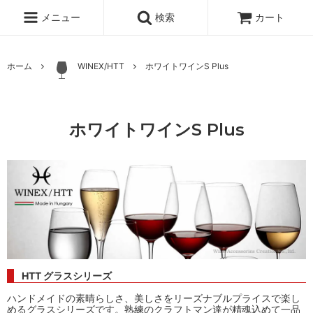
メニュー
検索
カート
ホーム
WINEX/HTT
ホワイトワインS Plus
ホワイトワインS Plus
HTT グラスシリーズ
ハンドメイドの素晴らしさ、美しさをリーズナブルプライスで楽し
めるグラスシリーズです。熟練のクラフトマン達が精魂込めて一品