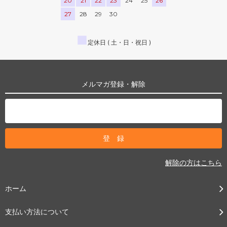
20
21
22
23
24
25
26
27
28
29
30
■
定休日 ( 土・日・祝日 )
メルマガ登録・解除
解除の方はこちら
ホーム
支払い方法について