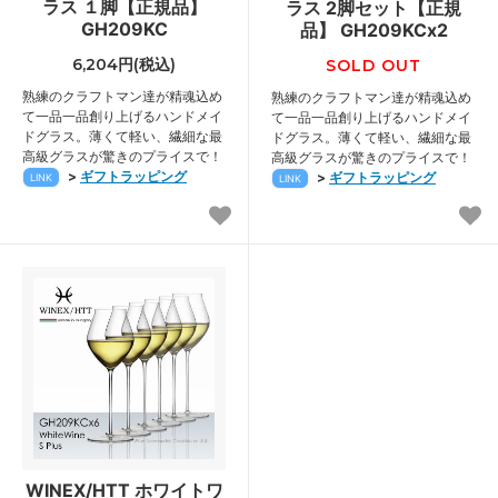
ラス １脚【正規品】
ラス 2脚セット【正規
GH209KC
品】 GH209KCx2
6,204円(税込)
SOLD OUT
熟練のクラフトマン達が精魂込め
熟練のクラフトマン達が精魂込め
て一品一品創り上げるハンドメイ
て一品一品創り上げるハンドメイ
ドグラス。薄くて軽い、繊細な最
ドグラス。薄くて軽い、繊細な最
高級グラスが驚きのプライスで！
高級グラスが驚きのプライスで！
>
ギフトラッピング
>
ギフトラッピング
LINK
LINK
WINEX/HTT ホワイトワ