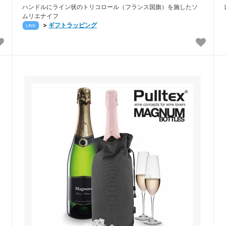
ハンドルにライン状のトリコロール（フランス国旗）を施したソ
ムリエナイフ
>
ギフトラッピング
LINK