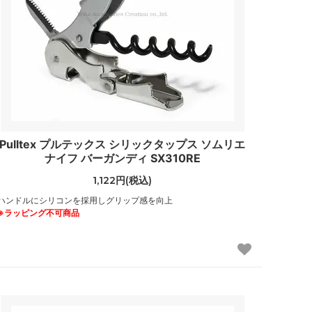
Pulltex プルテックス シリックタップス ソムリエ
ナイフ バーガンディ SX310RE
1,122円(税込)
ハンドルにシリコンを採用しグリップ感を向上
※ラッピング不可商品