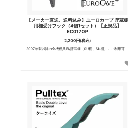
【メーカー直送、送料込み】ユーロカーブ 貯蔵
用棚受けフック（4個1セット）【正規品】
EC017OP
2,200円(税込)
2007年製以降の全機種共通/貯蔵棚（SU棚、SN棚）にご利用可