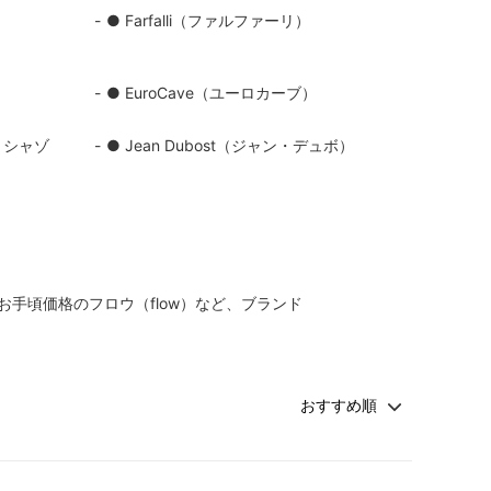
● Farfalli（ファルファーリ）
カトラリー
● EuroCave（ユーロカーブ）
ン・シャゾ
● Jean Dubost（ジャン・デュボ）
お手頃価格のフロウ（flow）など、ブランド