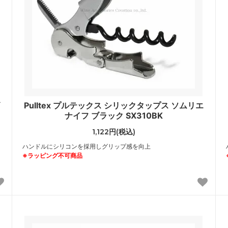
Pulltex プルテックス シリックタップス ソムリエ
ナイフ ブラック SX310BK
1,122円(税込)
ハンドルにシリコンを採用しグリップ感を向上
※ラッピング不可商品