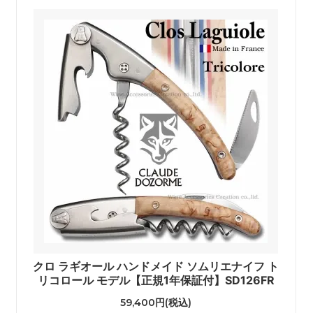
クロ ラギオール ハンドメイド ソムリエナイフ ト
リコロール モデル【正規1年保証付】SD126FR
59,400円(税込)