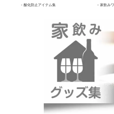
酸化防止アイテム集
家飲み
シャンパンアクセサリー特集
ボトルバッグ・木箱など
父の日
ク
その他のアイテム