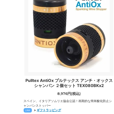
Pulltex AntiOx プルテックス アンチ・オックス
シャンパン ２個セット TEX080BKx2
8,976円(税込)
スペイン、イタリアソムリエ協会公認！画期的な簡単酸化防止シ
ャンパンストッパー
>
ギフトラッピング
LINK