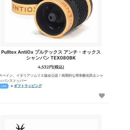
Pulltex AntiOx プルテックス アンチ・オックス
シャンパン TEX080BK
4,532円(税込)
スペイン、イタリアソムリエ協会公認！画期的な簡単酸化防止シャ
ンパンストッパー
>
ギフトラッピング
LINK