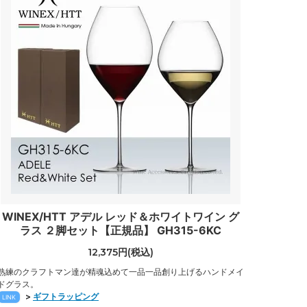
WINEX/HTT アデル レッド＆ホワイトワイン グ
ラス ２脚セット【正規品】 GH315-6KC
12,375円(税込)
熟練のクラフトマン達が精魂込めて一品一品創り上げるハンドメイ
ドグラス。
>
ギフトラッピング
LINK