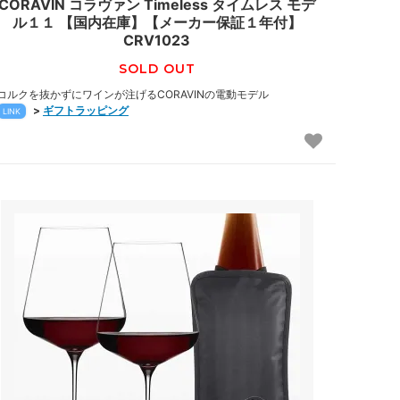
CORAVIN コラヴァン Timeless タイムレス モデ
ル１１ 【国内在庫】【メーカー保証１年付】
CRV1023
SOLD OUT
コルクを抜かずにワインが注げるCORAVINの電動モデル
>
ギフトラッピング
LINK