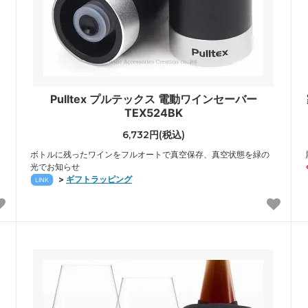
Pulltex プルテックス 電動ワインセーバー
TEX524BK
6,732円(税込)
ボトルに残ったワインをフルオートで真空保存、真空状態を緑の
光でお知らせ
>
ギフトラッピング
LINK