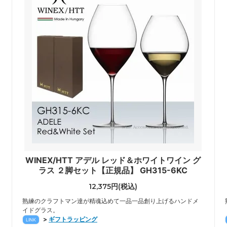
WINEX/HTT アデル レッド＆ホワイトワイン グ
ラス ２脚セット【正規品】 GH315-6KC
12,375円(税込)
熟練のクラフトマン達が精魂込めて一品一品創り上げるハンドメ
イドグラス。
>
ギフトラッピング
LINK