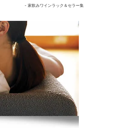
家飲みワインラック＆セラー集
カトラリー