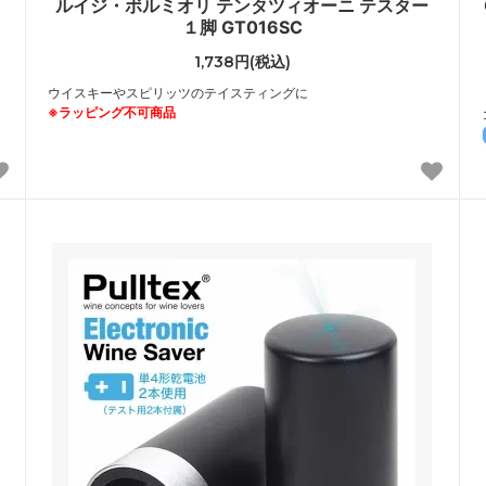
ルイジ・ボルミオリ テンタツィオーニ テスター
１脚 GT016SC
1,738円(税込)
ウイスキーやスピリッツのテイスティングに
※ラッピング不可商品