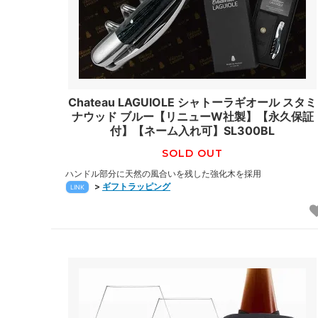
Chateau LAGUIOLE シャトーラギオール スタミ
ナウッド ブルー【リニューW社製】【永久保証
付】【ネーム入れ可】SL300BL
SOLD OUT
ハンドル部分に天然の風合いを残した強化木を採用
>
ギフトラッピング
LINK