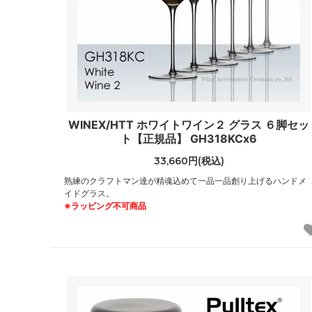
WINEX/HTT ホワイトワイン２ グラス ６脚セッ
ト【正規品】 GH318KCx6
33,660円(税込)
熟練のクラフトマン達が精魂込めて一品一品創り上げるハンドメ
イドグラス。
※ラッピング不可商品