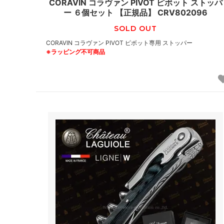
CORAVIN コラヴァン PIVOT ピボット ストッパ
ー ６個セット 【正規品】 CRV802096
SOLD OUT
CORAVIN コラヴァン PIVOT ピボット専用 ストッパー
※ラッピング不可商品