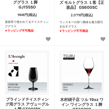
ググラス １脚
ズ モルトグラス １客【正
GJ155SO
規品】 GS600SC
968円(税込)
2,079円(税込)
蒸留所で使われてるテイスティン
ウィスキーの持つ風味を最大限引
ググラス
き出すグラス
※ラッピング不可商品
※ラッピング不可商品
ブラインドテイスティン
木村硝子店 ツル 19oz ワ
グ用グラス アヴューグル
イン ワイングラス １脚