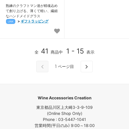
熟練のクラフトマン達が精魂込め
て創り上げる、薄くて軽い、繊細
なハンドメイドグラス
>
ギフトラッピング
LINK
41
1 - 15
全
商品中
表示
1
ページ目
Wine Accessories Creation
東京都品川区上大崎3-3-9-109
(Online Shop Only)
Phone : 03-5447-1041
営業時間(平日のみ) 9:00～18:00