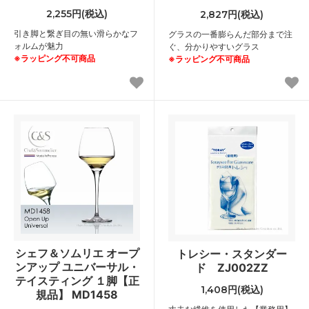
2,255円(税込)
2,827円(税込)
引き脚と繋ぎ目の無い滑らかなフ
グラスの一番膨らんだ部分まで注
ォルムが魅力
ぐ、分かりやすいグラス
※ラッピング不可商品
※ラッピング不可商品
シェフ＆ソムリエ オープ
トレシー・スタンダー
ンアップ ユニバーサル・
ド ZJ002ZZ
テイスティング １脚【正
1,408円(税込)
規品】 MD1458