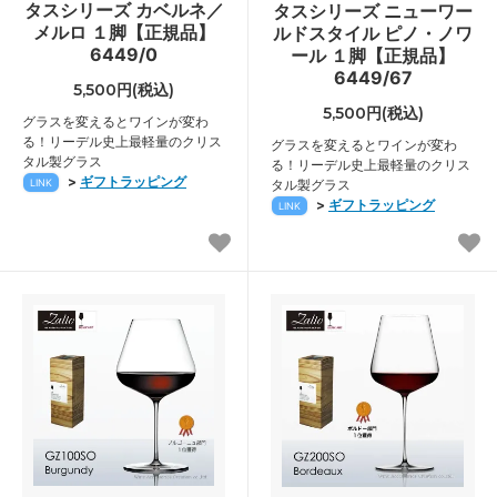
タスシリーズ カベルネ／
タスシリーズ ニューワー
メルロ １脚【正規品】
ルドスタイル ピノ・ノワ
6449/0
ール １脚【正規品】
6449/67
5,500円(税込)
5,500円(税込)
グラスを変えるとワインが変わ
る！リーデル史上最軽量のクリス
グラスを変えるとワインが変わ
タル製グラス
る！リーデル史上最軽量のクリス
>
ギフトラッピング
LINK
タル製グラス
>
ギフトラッピング
LINK