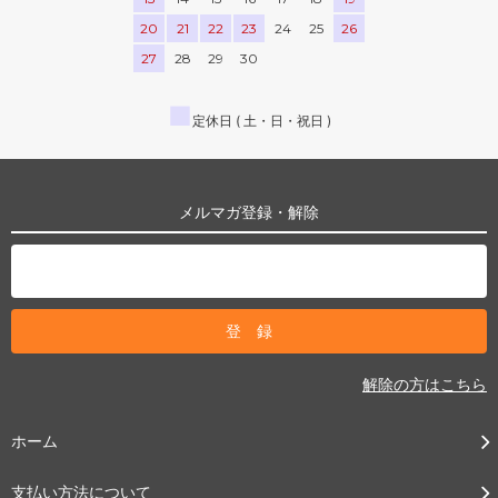
20
21
22
23
24
25
26
27
28
29
30
■
定休日 ( 土・日・祝日 )
メルマガ登録・解除
解除の方はこちら
ホーム
支払い方法について