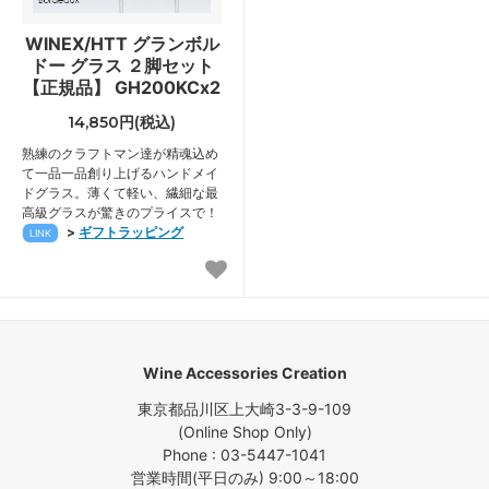
WINEX/HTT グランボル
ドー グラス ２脚セット
【正規品】 GH200KCx2
14,850円(税込)
熟練のクラフトマン達が精魂込め
て一品一品創り上げるハンドメイ
ドグラス。薄くて軽い、繊細な最
高級グラスが驚きのプライスで！
>
ギフトラッピング
LINK
Wine Accessories Creation
東京都品川区上大崎3-3-9-109
(Online Shop Only)
Phone : 03-5447-1041
営業時間(平日のみ) 9:00～18:00