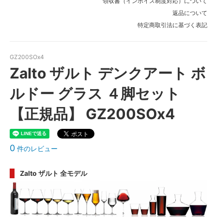
領収書（インボイス制度対応）について
返品について
特定商取引法に基づく表記
GZ200SOx4
Zalto ザルト デンクアート ボ
ルドー グラス ４脚セット
【正規品】 GZ200SOx4
0
件のレビュー
Zalto ザルト 全モデル