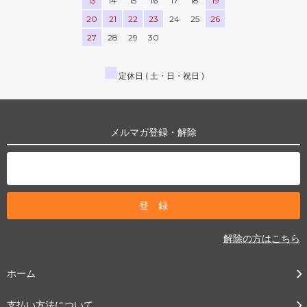
13
14
15
16
17
18
19
20
21
22
23
24
25
26
27
28
29
30
■
定休日 ( 土・日・祝日 )
メルマガ登録・解除
解除の方はこちら
ホーム
支払い方法について