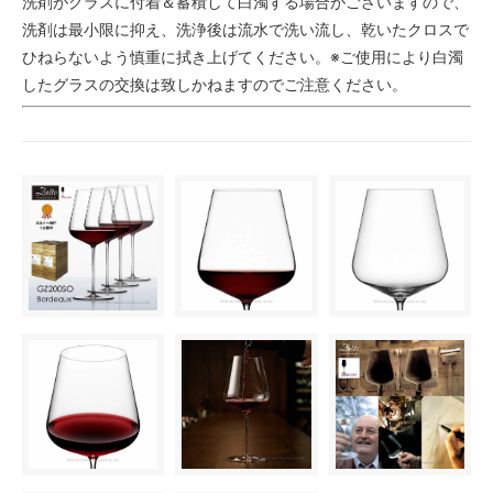
洗剤がグラスに付着＆蓄積して白濁する場合がございますので、
洗剤は最小限に抑え、洗浄後は流水で洗い流し、乾いたクロスで
ひねらないよう慎重に拭き上げてください。※ご使用により白濁
したグラスの交換は致しかねますのでご注意ください。