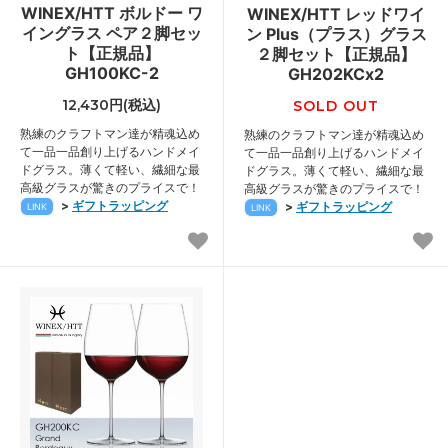
WINEX/HTT ボルドー ワ
WINEX/HTT レッドワイ
イングラス ペア２脚セッ
ン Plus（プラス）グラス
ト【正規品】
２脚セット【正規品】
GH100KC-2
GH202KCx2
12,430円(税込)
SOLD OUT
熟練のクラフトマン達が精魂込め
熟練のクラフトマン達が精魂込め
て一品一品創り上げるハンドメイ
て一品一品創り上げるハンドメイ
ドグラス。薄くて軽い、繊細な最
ドグラス。薄くて軽い、繊細な最
高級グラスが驚きのプライスで！
高級グラスが驚きのプライスで！
>
ギフトラッピング
>
ギフトラッピング
LINK
LINK