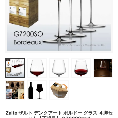
Zalto ザルト デンクアート ボルドー グラス ４脚セ