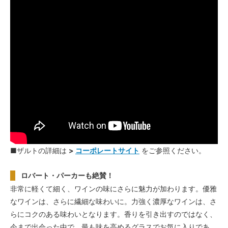
■ザルトの詳細は
>
コーポレートサイト
をご参照ください。
ロバート・パーカーも絶賛！
非常に軽くて細く、ワインの味にさらに魅力が加わります。優雅
なワインは、さらに繊細な味わいに。力強く濃厚なワインは、さ
らにコクのある味わいとなります。香りを引き出すのではなく、
今まで出会った中で、最も味を高めるグラスでお気に入りであ