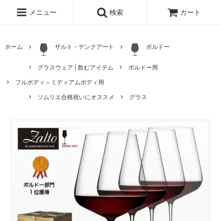
メニュー
検索
カート
ホーム
ザルト・デンクアート
ボルドー
グラスウェア | 飲むアイテム
ボルドー用
フルボディ～ミディアムボディ用
ソムリエ合格祝いにオススメ
グラス