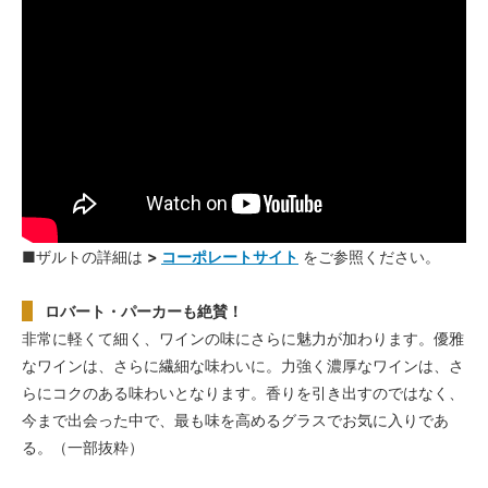
■ザルトの詳細は
>
コーポレートサイト
をご参照ください。
ロバート・パーカーも絶賛！
非常に軽くて細く、ワインの味にさらに魅力が加わります。優雅
なワインは、さらに繊細な味わいに。力強く濃厚なワインは、さ
らにコクのある味わいとなります。香りを引き出すのではなく、
今まで出会った中で、最も味を高めるグラスでお気に入りであ
る。（一部抜粋）