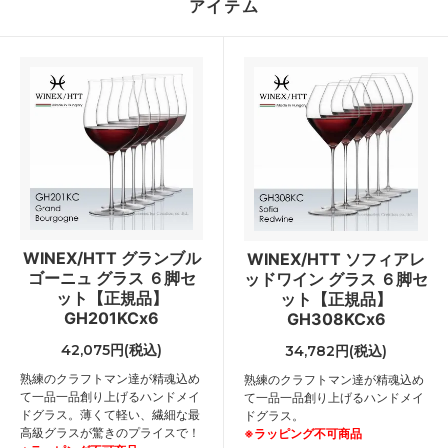
アイテム
WINEX/HTT グランブル
WINEX/HTT ソフィアレ
ゴーニュ グラス ６脚セ
ッドワイン グラス ６脚セ
ット【正規品】
ット【正規品】
GH201KCx6
GH308KCx6
42,075円(税込)
34,782円(税込)
熟練のクラフトマン達が精魂込め
熟練のクラフトマン達が精魂込め
て一品一品創り上げるハンドメイ
て一品一品創り上げるハンドメイ
ドグラス。薄くて軽い、繊細な最
ドグラス。
高級グラスが驚きのプライスで！
※ラッピング不可商品