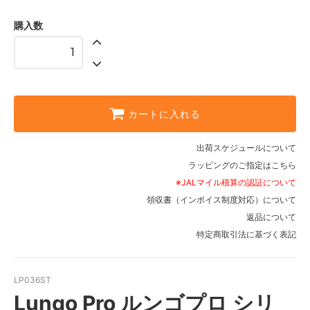
購入数
カートに入れる
出荷スケジュールについて
ラッピングのご指定はこちら
※JALマイル積算の認証について
領収書（インボイス制度対応）について
返品について
特定商取引法に基づく表記
LP036ST
Lungo Pro ルンゴプロ シリ