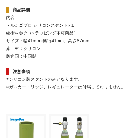
商品詳細
内容
・ルンゴプロ シリコンスタンド×１
緩衝材巻き（※ラッピング不可商品）
サイズ：幅41mm×奥行41mm、高さ87mm
素 材：シリコン
製造国：中国製
注意事項
※シリコン製スタンドのみとなります。
※ガスカートリッジ、レギュレーターは付属しておりません。