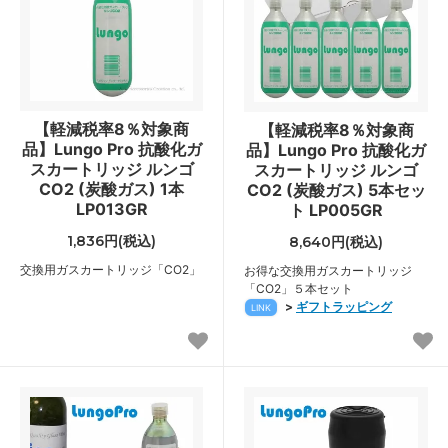
【軽減税率8％対象商
【軽減税率8％対象商
品】Lungo Pro 抗酸化ガ
品】Lungo Pro 抗酸化ガ
スカートリッジ ルンゴ
スカートリッジ ルンゴ
CO2 (炭酸ガス) 1本
CO2 (炭酸ガス) 5本セッ
LP013GR
ト LP005GR
1,836円(税込)
8,640円(税込)
交換用ガスカートリッジ「CO2」
お得な交換用ガスカートリッジ
「CO2」５本セット
>
ギフトラッピング
LINK