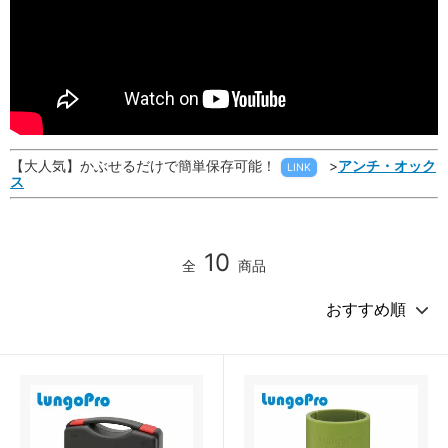
【大人気】かぶせるだけで簡単保存可能！
>
アンチ・オック
LINK
ス
10
全
商品