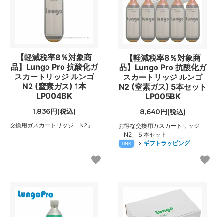
【軽減税率8％対象商
【軽減税率8％対象商
品】Lungo Pro 抗酸化ガ
品】Lungo Pro 抗酸化ガ
スカートリッジ ルンゴ
スカートリッジ ルンゴ
N2 (窒素ガス) 1本
N2 (窒素ガス) 5本セット
LP004BK
LP005BK
1,836円(税込)
8,640円(税込)
交換用ガスカートリッジ「N2」
お得な交換用ガスカートリッジ
「N2」５本セット
>
ギフトラッピング
LINK