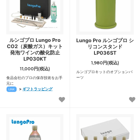
ルンゴプロ Lungo Pro
Lungo Pro ルンゴプロ シ
CO2（炭酸ガス）キット
リコンスタンド
発泡ワインの酸化防止
LP036ST
LP030KT
1,980円(税込)
11,000円(税込)
ルンゴプロキットのオプションパ
ーツ
食品会社のプロの保存技術をお手
元に
>
ギフトラッピング
LINK