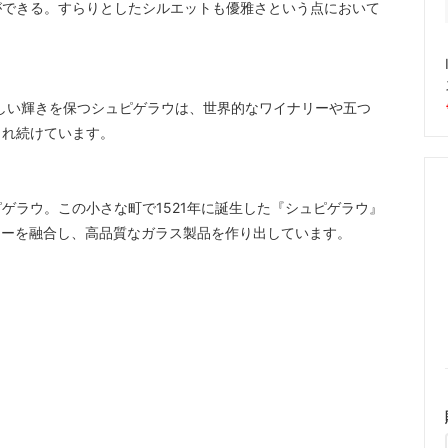
ができる。すらりとしたシルエットも優雅さという点において
美しい輝きを保つシュピゲラウは、世界的なワイナリーや五つ
され続けています。
ゲラウ。この小さな町で1521年に誕生した『シュピゲラウ』
ジーを融合し、高品質なガラス製品を作り出しています。