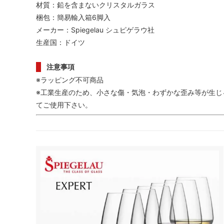
材質：鉛を含まないクリスタルガラス
梱包：簡易輸入箱6脚入
メーカー：Spiegelau シュピゲラウ社
生産国：ドイツ
注意事項
※ラッピング不可商品
※工業生産のため、小さな傷・気泡・わずかな歪み等が生じ
てご使用下さい。