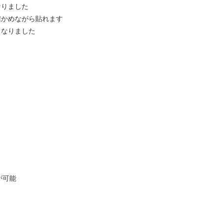
なりました
確かめながら貼れます
くなりました
が可能