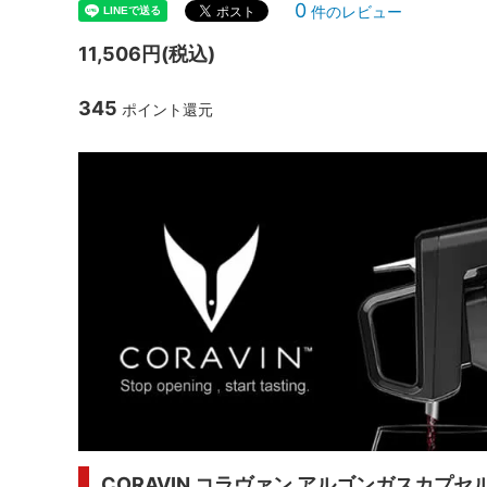
0
件のレビュー
シャンパンアクセサリー特集
ボトルバッグ・木箱など
父の日
ク
11,506円(税込)
その他のアイテム
345
ポイント還元
CORAVIN コラヴァン アルゴンガスカプセ