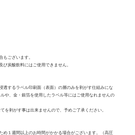
合もございます。
及び炭酸飲料にはご使用できません。
浸透するラベル印刷面（表面）の層のみを剥がす仕組みにな
ベルや、金・銀箔を使用したラベル等にはご使用なれませんの
全てを剥がす事は出来ませんので、予めご了承ください。
ため１週間以上のお時間がかかる場合がございます。（高圧