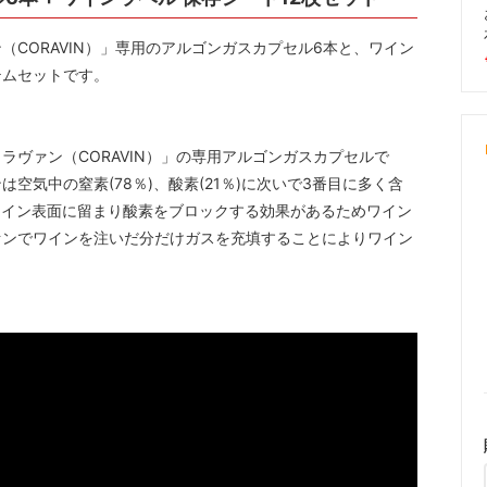
CORAVIN）」専用のアルゴンガスカプセル6本と、ワイン
テムセットです。
ヴァン（CORAVIN）」の専用アルゴンガスカプセルで
空気中の窒素(78％)、酸素(21％)に次いで3番目に多く含
、ワイン表面に留まり酸素をブロックする効果があるためワイン
ァンでワインを注いだ分だけガスを充填することによりワイン