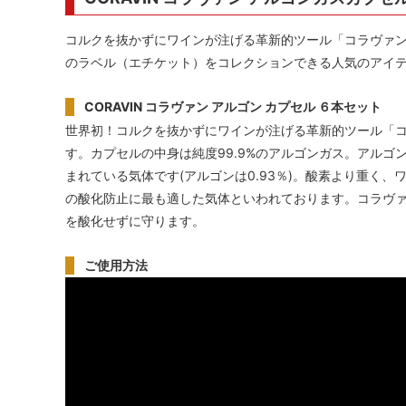
コルクを抜かずにワインが注げる革新的ツール「コラヴァン（
のラベル（エチケット）をコレクションできる人気のアイ
CORAVIN コラヴァン アルゴン カプセル ６本セット
世界初！コルクを抜かずにワインが注げる革新的ツール「コラ
す。カプセルの中身は純度99.9%のアルゴンガス。アルゴンは
まれている気体です(アルゴンは0.93％)。酸素より重く
の酸化防止に最も適した気体といわれております。コラヴ
を酸化せずに守ります。
ご使用方法