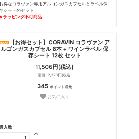
お得なコラヴァン専用アルゴンガスカプセルとラベル保
存シートのセット
※ラッピング不可商品
【お得セット】CORAVIN コラヴァン ア
ルゴンガスカプセル 6本 + ワインラベル 保
存シート 12枚 セット
11,506円(税込)
定価 12,320円(税込)
345
ポイント還元
お気に入り
購入数