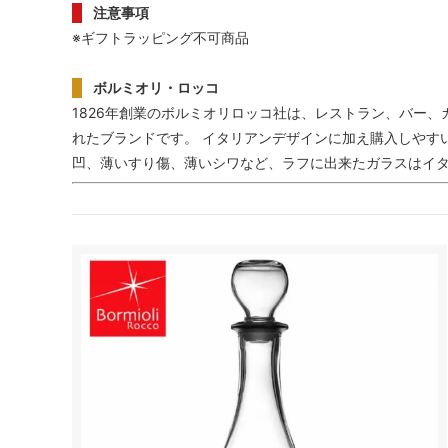
注意事項
※ギフトラッピング不可商品
ボルミオリ・ロッコ
1826年創業のボルミオリロッコ社は、レストラン、バー
れたブランドです。 イタリアンデザインに加え購入しやす
凹、薄いすり傷、薄いシワなど、ラフに出来たガラスはイ