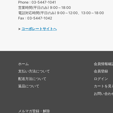
Phone : 03-5447-1041
営業時間(平日のみ) 9:00～18:00
電話対応時間(平日のみ) 9:00～12:00、13:00～18:00
Fax : 03-5447-1042
>
コーポレートサイトへ
ホーム
会員情報確
支払い方法について
会員登録
配送方法について
ログイン
返品について
カートを見
お問い合わ
メルマガ登録・解除