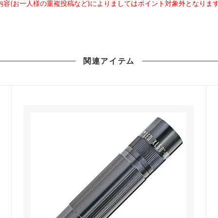
内容(お一人様の重複投稿など)によりましてはポイント対象外となりま
関連
アイテム