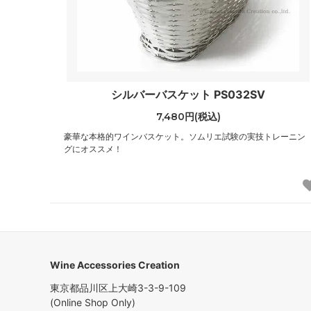
シルバーバスケット PS032SV
7,480円(税込)
豪華な本格的ワインバスケット。ソムリエ試験の実技トレーニン
グにオススメ！
Wine Accessories Creation
東京都品川区上大崎3-3-9-109
(Online Shop Only)