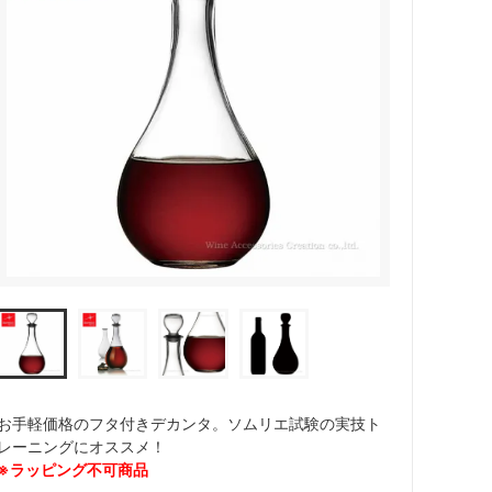
カトラリー
お手軽価格のフタ付きデカンタ。ソムリエ試験の実技ト
レーニングにオススメ！
※ラッピング不可商品