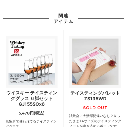
関連
アイテム
ウイスキー テイスティン
テイスティングパレット
ググラス ６脚セット
ZS135WD
GJ155SOx6
SOLD OUT
5,478円(税込)
試飲会に大活躍間違いなし？立っ
たままA4サイズのテイスティング
蒸留所で使われてるテイスティン
ノートが書き込めるボードです。
ググラス