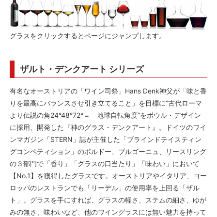
グラスをクリックするとページにジャンプします。
ザルト・デンクアート シリーズ
有名なオーストリアの「ワイン司祭」Hans Denk神父が「味と香
りを最高にバランスさせ引き立てること」を目標に“古代ローマ
より伝説の角24°48°72°＝ 地球自転角度”をボウル・デザイン
に採用、開発した『神のグラス・デンクアート』。ドイツのワイ
ンマガジン「STERN」誌が主催した「ブラインドテイスティン
グコンペティション」のボルドー、ブルゴーニュ、リースリング
の３部門で「香り」「グラスの口当たり」「味わい」において
【No.1】を獲得したグラスです。オーストリアやイタリア、ヨー
ロッパのレストランでも「リーデル」の使用率を上回る「ザル
ト」。グラスを手にすれば、グラスの軽さ、ステムの細さ、ゆが
みの無さ、味わいなど、他のワイングラスには無い魅力を持って