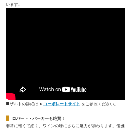
います。
■ザルトの詳細は
>
コーポレートサイト
をご参照ください。
ロバート・パーカーも絶賛！
非常に軽くて細く、ワインの味にさらに魅力が加わります。優雅