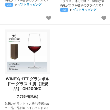
高級グラスが驚きのプライスで！
ドグラス。薄くて軽い、繊細な最
>
ギフトラッピング
LINK
高級グラスが驚きのプライスで！
>
ギフトラッピング
LINK
WINEX/HTT グランボル
ドー グラス １脚【正規
品】 GH200KC
7,755円(税込)
熟練のクラフトマン達が精魂込め
て一品一品創り上げるハンドメイ