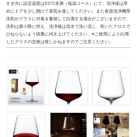
すぎ共に設定温度は55℃未満（低温コース）にて、洗浄後は早
めにドアを少し開けて蒸気を逃してください。また食器洗浄機用
洗剤がグラスに付着＆蓄積して白濁する場合がございますので、
洗剤は最小限に抑え、洗浄後は流水で洗い流し、乾いたクロスで
ひねらないよう慎重に拭き上げてください。※ご使用により白濁
したグラスの交換は致しかねますのでご注意ください。