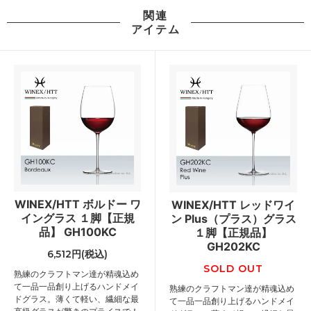
関連
アイテム
WINEX/HTT ボルドー ワ
WINEX/HTT レッドワイ
イングラス １脚【正規
ン Plus（プラス）グラス
品】 GH100KC
１脚【正規品】
GH202KC
6,512円(税込)
SOLD OUT
熟練のクラフトマン達が精魂込め
て一品一品創り上げるハンドメイ
熟練のクラフトマン達が精魂込め
ドグラス。薄くて軽い、繊細な最
て一品一品創り上げるハンドメイ