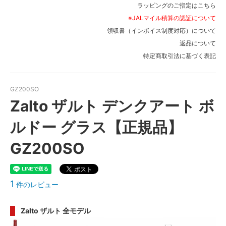
ラッピングのご指定はこちら
※JALマイル積算の認証について
領収書（インボイス制度対応）について
返品について
特定商取引法に基づく表記
GZ200SO
Zalto ザルト デンクアート ボ
ルドー グラス【正規品】
GZ200SO
1
件のレビュー
Zalto ザルト 全モデル