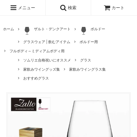
メニュー
検索
カート
ホーム
ザルト・デンクアート
ボルドー
グラスウェア | 飲むアイテム
ボルドー用
フルボディ～ミディアムボディ用
ソムリエ合格祝いにオススメ
グラス
家飲みワイングッズ集
家飲みワイングラス集
おすすめグラス