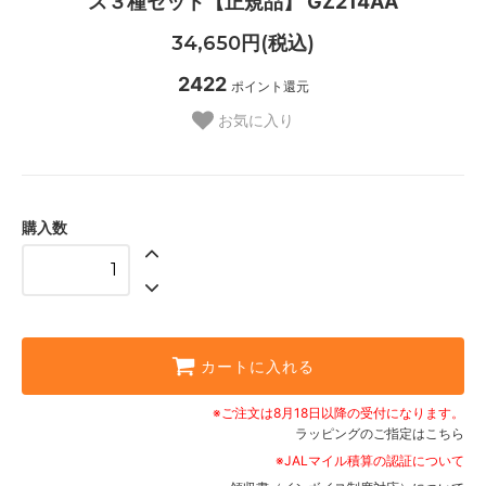
ス３種セット【正規品】 GZ214AA
34,650円(税込)
2422
ポイント還元
お気に入り
購入数
カートに入れる
※ご注文は8月18日以降の受付になります。
ラッピングのご指定はこちら
※JALマイル積算の認証について