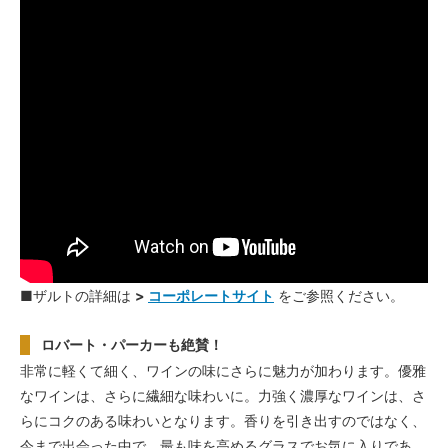
■ザルトの詳細は
>
コーポレートサイト
をご参照ください。
ロバート・パーカーも絶賛！
非常に軽くて細く、ワインの味にさらに魅力が加わります。優雅
なワインは、さらに繊細な味わいに。力強く濃厚なワインは、さ
らにコクのある味わいとなります。香りを引き出すのではなく、
今まで出会った中で、最も味を高めるグラスでお気に入りであ