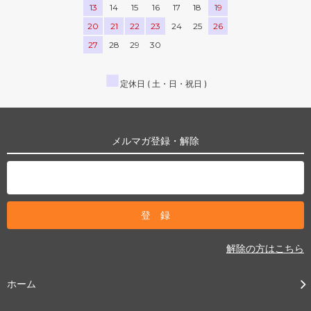
13
14
15
16
17
18
19
20
21
22
23
24
25
26
27
28
29
30
■
定休日 ( 土・日・祝日 )
メルマガ登録・解除
解除の方はこちら
ホーム