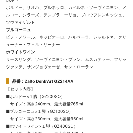
ボルドー、リオハ、ブルネッロ、カベルネ・ソーヴィニヨン、メ
ルロー、シラーズ、テンプラニーリョ、ブロウフレンキッシュ、
ツヴァイゲルト
ブルゴーニュ
ピノ・ノワール、ネッビオーロ、バルベーラ、シャルドネ、グリ
ューナー・フェルトリーナー
ホワイトワイン
リースリング、ソーヴィニヨン・ブラン、ムスカテラー、フリッ
ツァンテ、サンジョヴェーゼ、サン・ローラン
品番：Zalto Denk'Art GZ214AA
【セット内容】
■ボルドー×１脚（GZ200SO）
サイズ：高さ240mm、最大容量765ml
■ブルゴーニュ×１脚（GZ100SO）
サイズ：高さ230mm、最大容量960ml
■ホワイトワイン×１脚（GZ400SO）