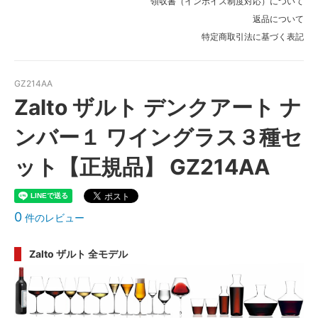
領収書（インボイス制度対応）について
返品について
特定商取引法に基づく表記
GZ214AA
Zalto ザルト デンクアート ナ
ンバー１ ワイングラス３種セ
ット【正規品】 GZ214AA
0
件のレビュー
Zalto ザルト 全モデル