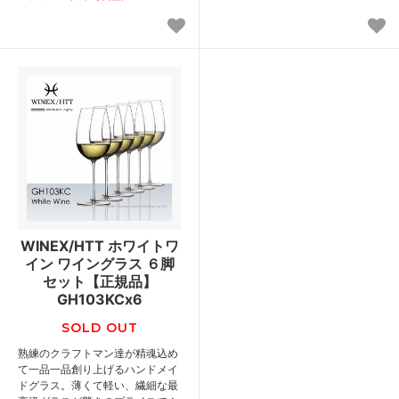
WINEX/HTT ホワイトワ
イン ワイングラス ６脚
セット【正規品】
GH103KCx6
SOLD OUT
熟練のクラフトマン達が精魂込め
て一品一品創り上げるハンドメイ
ドグラス。薄くて軽い、繊細な最