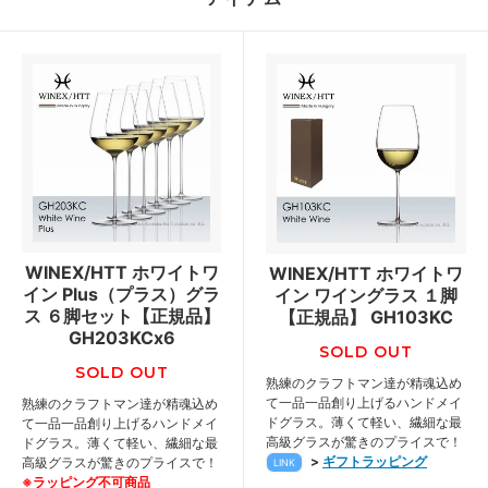
WINEX/HTT ホワイトワ
WINEX/HTT ホワイトワ
イン Plus（プラス）グラ
イン ワイングラス １脚
ス ６脚セット【正規品】
【正規品】 GH103KC
GH203KCx6
SOLD OUT
SOLD OUT
熟練のクラフトマン達が精魂込め
て一品一品創り上げるハンドメイ
熟練のクラフトマン達が精魂込め
ドグラス。薄くて軽い、繊細な最
て一品一品創り上げるハンドメイ
高級グラスが驚きのプライスで！
ドグラス。薄くて軽い、繊細な最
>
ギフトラッピング
高級グラスが驚きのプライスで！
LINK
※ラッピング不可商品