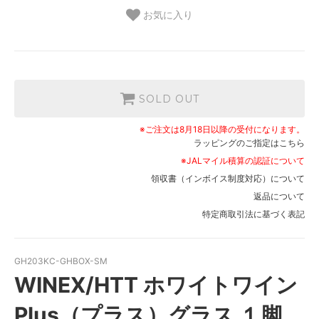
お気に入り
SOLD OUT
※ご注文は8月18日以降の受付になります。
ラッピングのご指定はこちら
※JALマイル積算の認証について
領収書（インボイス制度対応）について
返品について
特定商取引法に基づく表記
GH203KC-GHBOX-SM
WINEX/HTT ホワイトワイン
Plus（プラス）グラス １脚