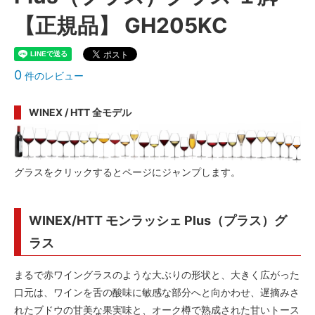
【正規品】 GH205KC
0
件のレビュー
WINEX / HTT 全モデル
グラスをクリックするとページにジャンプします。
WINEX/HTT モンラッシェ Plus（プラス）グ
ラス
まるで赤ワイングラスのような大ぶりの形状と、大きく広がった
口元は、ワインを舌の酸味に敏感な部分へと向かわせ、遅摘みさ
れたブドウの甘美な果実味と、オーク樽で熟成された甘いトース