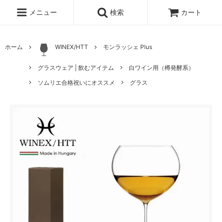
メニュー
検索
カート
ホーム
WINEX/HTT
モンラッシェ Plus
グラスウェア | 飲むアイテム
白ワイン用（樽発酵系）
ソムリエ合格祝いにオススメ
グラス