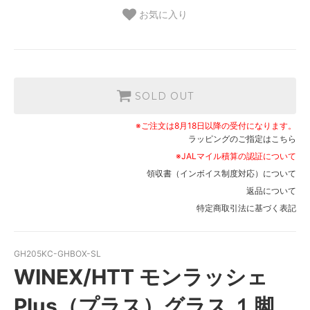
お気に入り
SOLD OUT
※ご注文は8月18日以降の受付になります。
ラッピングのご指定はこちら
※JALマイル積算の認証について
領収書（インボイス制度対応）について
返品について
特定商取引法に基づく表記
GH205KC-GHBOX-SL
WINEX/HTT モンラッシェ
Plus（プラス）グラス １脚