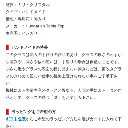
材質：カリ・クリスタル
タイプ：ハンドメイド
梱包：専用箱１脚入り
メーカー：Hungarian Table Top
生産国：ハンガリー
ハンドメイドの特長
このグラスは職人の手作りの作品であり、グラスの厚さのわずか
な差異や、高さや幅の違いは、手造りの場合は自然なことです。
小さな泡やグラスの表面の目に見えない動きなどは、宙吹きグラ
スのきわめて難しい仕事の性格上避けられない事をご了承下さ
い。
機械による大量生産のグラスと異なる、人間の手による一つの作
品として、グラスの持つ「味」をお楽しみ下さい。
ラッピングをご希望の方
ギフト包装
からご希望のラッピング方法を選びカートに入れて下
さい。