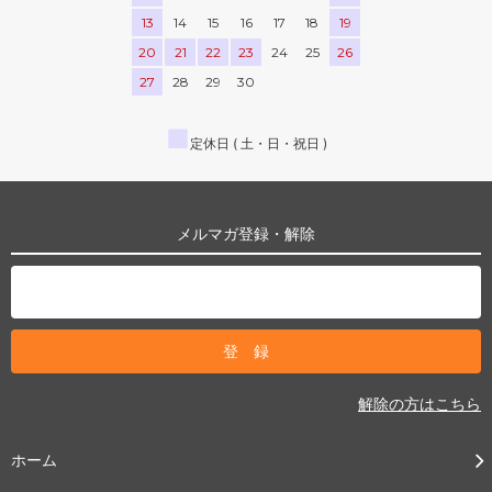
13
14
15
16
17
18
19
20
21
22
23
24
25
26
27
28
29
30
■
定休日 ( 土・日・祝日 )
メルマガ登録・解除
解除の方はこちら
ホーム