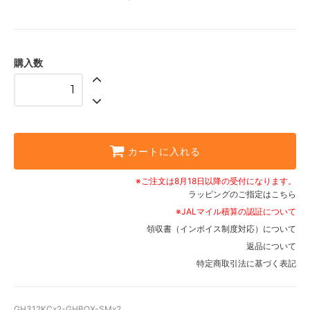
購入数
カートに入れる
※ご注文は8月18日以降の受付になります。
ラッピングのご指定はこちら
※JALマイル積算の認証について
領収書（インボイス制度対応）について
返品について
特定商取引法に基づく表記
GH312KCx2-GHBOX-SMx2