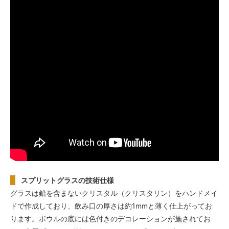
スプリットグラスの技術仕様
グラスは鉛を含まないクリスタル（クリスタリン）をハンドメイ
ドで作成しており、飲み口の厚さは約1mmと薄く仕上がってお
ります。ボウルの底には色付きのデコレーションが施されてお