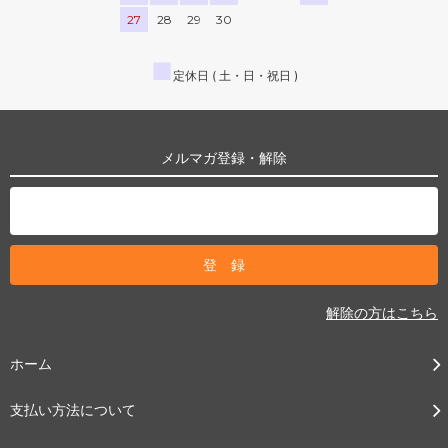
27
28
29
30
■
定休日 ( 土・日・祝日 )
メルマガ登録・解除
解除の方はこちら
ホーム
支払い方法について