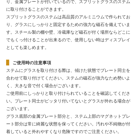
り、金属プレートが付いているので、スプリットグラスのステム
に取り付けることができます。
スプリットグラスのステムは高品質のアルミニウムで作られてお
り、グラスにしっかりと固定するための強力な磁石を備えていま
す。スチール製の棚や壁、冷蔵庫など磁石が付く場所ならどこに
でもくっ付けることが出来るので、使用しない時はディスプレイ
としても楽しめます。
ご使用時の注意事項
ステムにグラスを取り付ける際は、傾けた状態でプレート同士を
合わせて取り付けてください。ステムの磁石が強力なため勢いよ
く、大きな音で付く場合がございます。
ご使用前にしっかりと取り付けられていることを確認してくださ
い。プレート同士がピッタリ付いてないとグラスが外れる場合が
ございます。
グラス底部の金属プレート部分と、ステム上部のマグネットプレ
ート部分は常に綺麗な状態を保ってください。汚れや不純物が付
着していると外れやすくなり危険ですのでご注意ください。