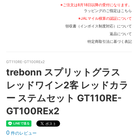
※ご注文は8月18日以降の受付になります。
ラッピングのご指定はこちら
※JALマイル積算の認証について
領収書（インボイス制度対応）について
返品について
特定商取引法に基づく表記
GT110RE-GT100REx2
trebonn スプリットグラス
レッドワイン2客 レッドカラ
ー ステムセット GT110RE-
GT100REx2
0
件のレビュー