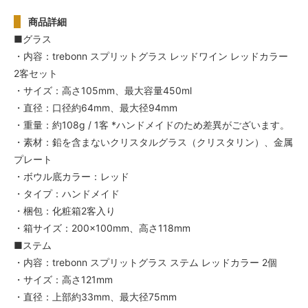
商品詳細
■グラス
・内容：trebonn スプリットグラス レッドワイン レッドカラー
2客セット
・サイズ：高さ105mm、最大容量450ml
・直径：口径約64mm、最大径94mm
・重量：約108g / 1客 *ハンドメイドのため差異がございます。
・素材：鉛を含まないクリスタルグラス（クリスタリン）、金属
プレート
・ボウル底カラー：レッド
・タイプ：ハンドメイド
・梱包：化粧箱2客入り
・箱サイズ：200×100mm、高さ118mm
■ステム
・内容：trebonn スプリットグラス ステム レッドカラー 2個
・サイズ：高さ121mm
・直径：上部約33mm、最大径75mm