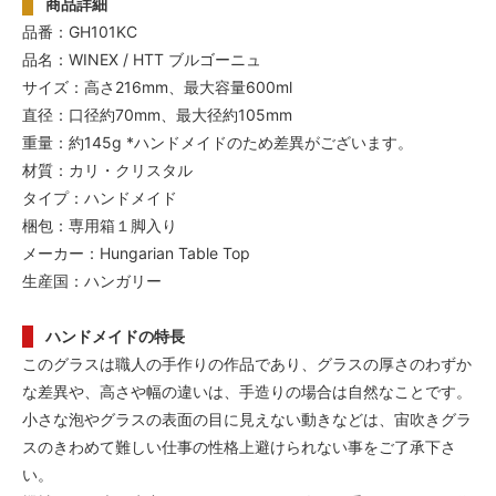
商品詳細
品番：GH101KC
品名：WINEX / HTT ブルゴーニュ
サイズ：高さ216mm、最大容量600ml
直径：口径約70mm、最大径約105mm
重量：約145g *ハンドメイドのため差異がございます。
材質：カリ・クリスタル
タイプ：ハンドメイド
梱包：専用箱１脚入り
メーカー：Hungarian Table Top
生産国：ハンガリー
ハンドメイドの特長
このグラスは職人の手作りの作品であり、グラスの厚さのわずか
な差異や、高さや幅の違いは、手造りの場合は自然なことです。
小さな泡やグラスの表面の目に見えない動きなどは、宙吹きグラ
スのきわめて難しい仕事の性格上避けられない事をご了承下さ
い。